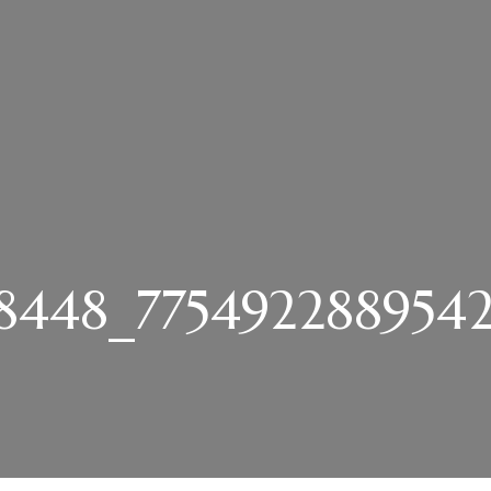
8448_775492288954