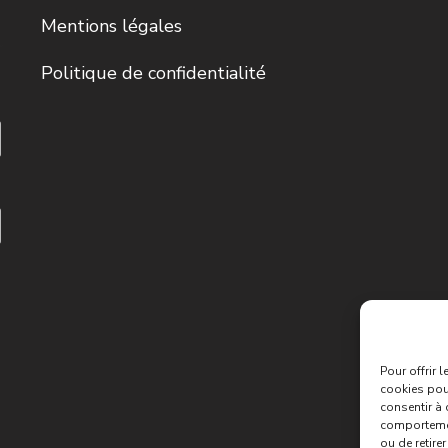
Mentions légales
Politique de confidentialité
Pour offrir 
cookies pour
consentir à 
comportement
ou de retire