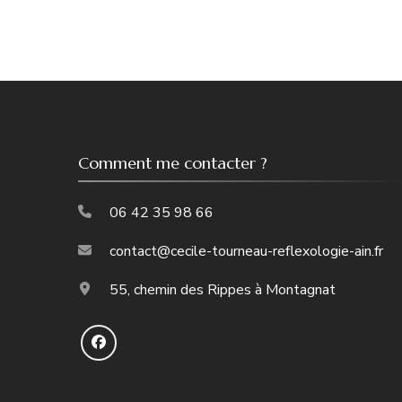
Comment me contacter ?
06 42 35 98 66
contact@cecile-tourneau-reflexologie-ain.fr
55, chemin des Rippes à Montagnat