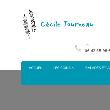
Cécile Tourneau
Tel
06 42 35 98 
ACCUEIL
LES SOINS
BALADES ET A