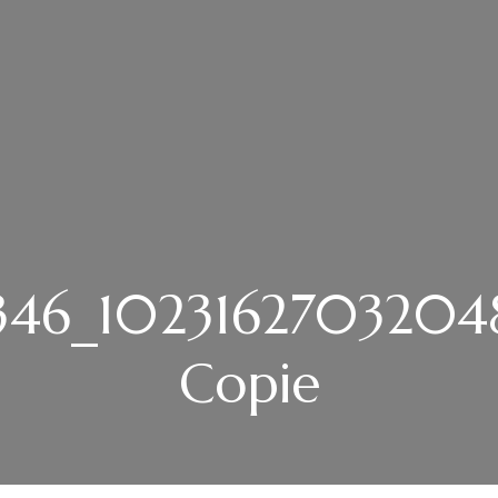
346_1023162703204
Copie