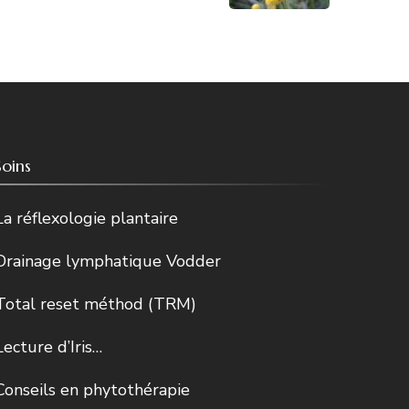
Soins
La réflexologie plantaire
Drainage lymphatique Vodder
Total reset méthod (TRM)
Lecture d’Iris…
Conseils en phytothérapie