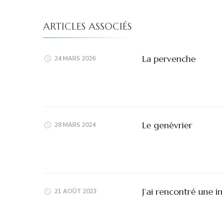
ARTICLES ASSOCIÉS
La pervenche
24 MARS 2026
Le genèvrier
28 MARS 2024
J’ai rencontré une 
21 AOÛT 2023