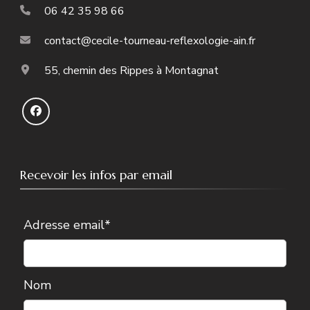
06 42 35 98 66
contact@cecile-tourneau-reflexologie-ain.fr
55, chemin des Rippes à Montagnat
Recevoir les infos par email
Adresse email*
Nom