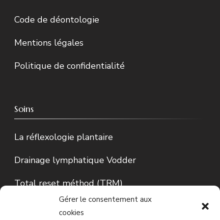
Code de déontologie
Mentions légales
Politique de confidentialité
Soins
La réflexologie plantaire
Drainage lymphatique Vodder
Total reset méthod (TRM)
Gérer le consentement aux
Lecture d’Iris…
cookies