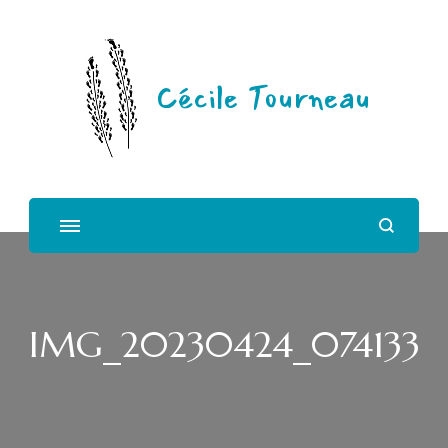
Cécile Tourneau
IMG_20230424_074133