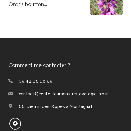
Orchis bouffon…
Comment me contacter ?
06 42 35 98 66
contact@cecile-tourneau-reflexologie-ain.fr
55, chemin des Rippes à Montagnat