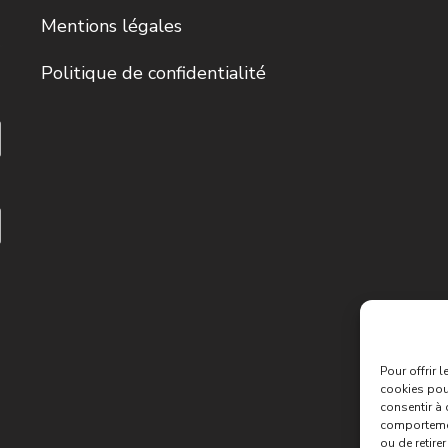
Mentions légales
Politique de confidentialité
Pour offrir 
cookies pour
consentir à 
comportement
ou de retire