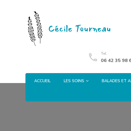
Cécile Tourneau
Tel
06 42 35 98 
ACCUEIL
LES SOINS
BALADES ET A