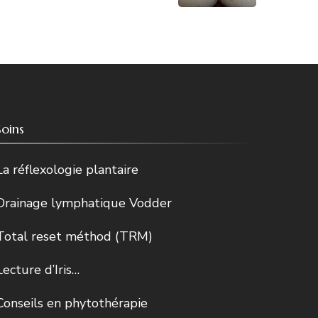
Soins
La réflexologie plantaire
Drainage lymphatique Vodder
Total reset méthod (TRM)
Lecture d’Iris…
Conseils en phytothérapie