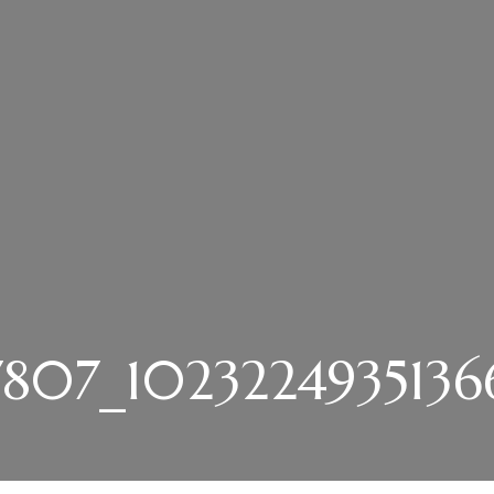
807_1023224935136