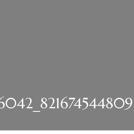
6042_821674544809