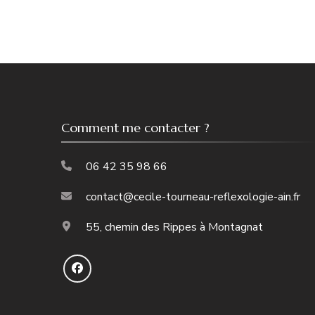
Comment me contacter ?
06 42 35 98 66
contact@cecile-tourneau-reflexologie-ain.fr
55, chemin des Rippes à Montagnat