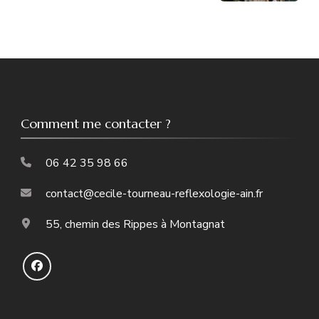
Comment me contacter ?
06 42 35 98 66
contact@cecile-tourneau-reflexologie-ain.fr
55, chemin des Rippes à Montagnat