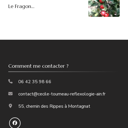
Le Fragon…
Comment me contacter ?
06 42 35 98 66
contact@cecile-tourneau-reflexologie-ain.fr
55, chemin des Rippes à Montagnat