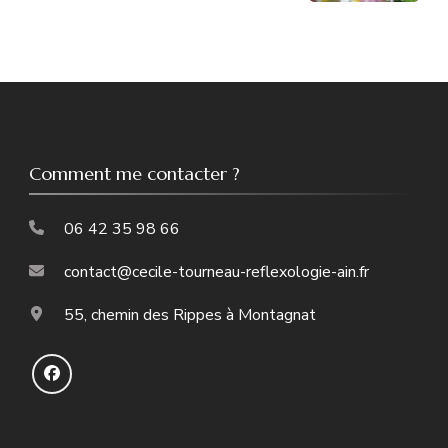
Comment me contacter ?
06 42 35 98 66
contact@cecile-tourneau-reflexologie-ain.fr
55, chemin des Rippes à Montagnat