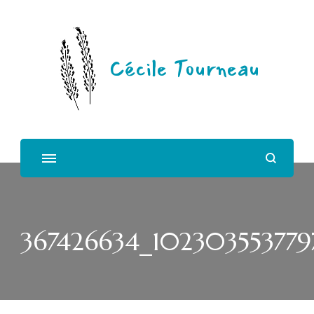
Cécile Tourneau
367426634_102303553779