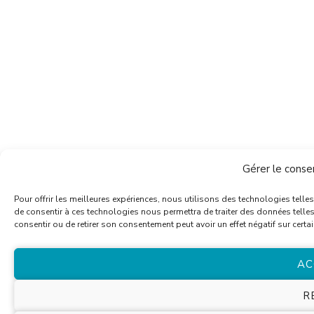
Gérer le cons
Pour offrir les meilleures expériences, nous utilisons des technologies telle
de consentir à ces technologies nous permettra de traiter des données telles
consentir ou de retirer son consentement peut avoir un effet négatif sur certai
AC
R