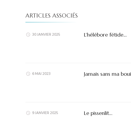
ARTICLES ASSOCIÉS
L’hélébore fétide…
30 JANVIER 2025
Jamais sans ma bouil
6 MAI 2023
Le pissenlit…
9 JANVIER 2025