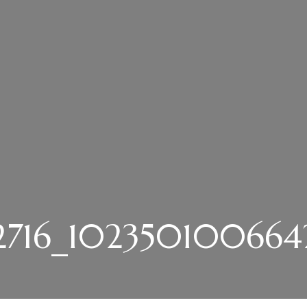
716_1023501006642