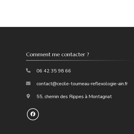
Comment me contacter ?
06 42 35 98 66
contact@cecile-tourneau-reflexologie-ain.fr
55, chemin des Rippes à Montagnat