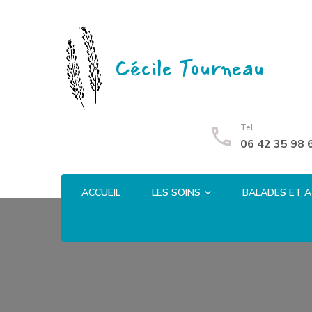
Cécile Tourneau
Tel
06 42 35 98 
ACCUEIL
LES SOINS
BALADES ET A