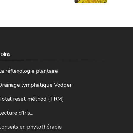
Soins
La réflexologie plantaire
Drainage lymphatique Vodder
Total reset méthod (TRM)
Lecture d’Iris…
Conseils en phytothérapie