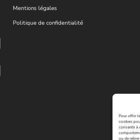
Mentions légales
Politique de confidentialité
Pour offrir 
cookies pour
consentir à 
comportement
ou de retire