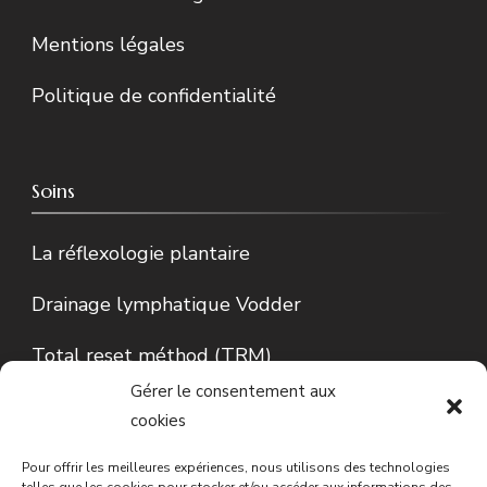
Mentions légales
Politique de confidentialité
Soins
La réflexologie plantaire
Drainage lymphatique Vodder
Total reset méthod (TRM)
Gérer le consentement aux
Lecture d’Iris…
cookies
Conseils en phytothérapie
Pour offrir les meilleures expériences, nous utilisons des technologies