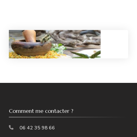
Comment me contacter ?
06 42 35 98 66