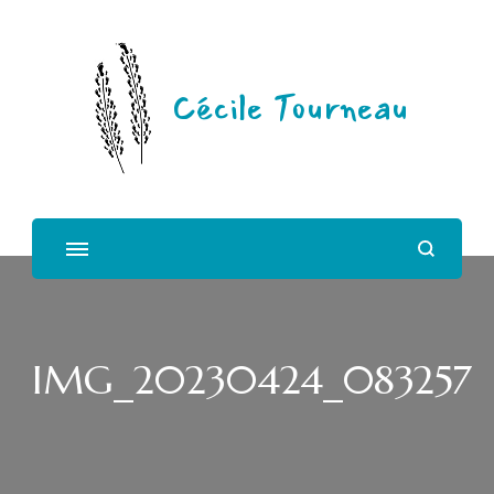
Cécile Tourneau
IMG_20230424_083257