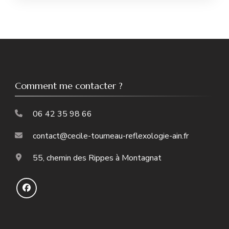
Comment me contacter ?
06 42 35 98 66
contact@cecile-tourneau-reflexologie-ain.fr
55, chemin des Rippes à Montagnat