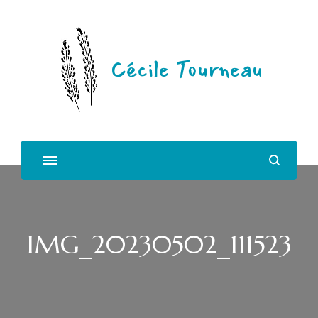
Cécile Tourneau
IMG_20230502_111523