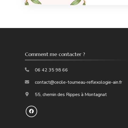
Comment me contacter ?
06 42 35 98 66
contact@cecile-tourneau-reflexologie-ain.fr
55, chemin des Rippes à Montagnat