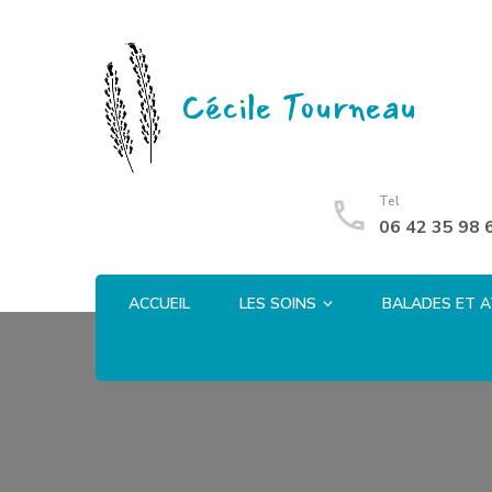
Cécile Tourneau
Tel
06 42 35 98 
ACCUEIL
LES SOINS
BALADES ET A