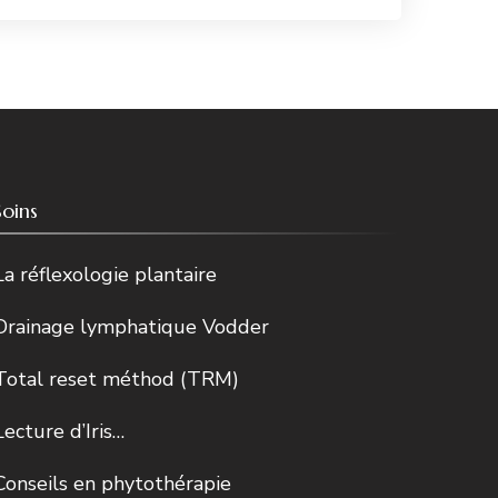
Soins
La réflexologie plantaire
Drainage lymphatique Vodder
Total reset méthod (TRM)
Lecture d’Iris…
Conseils en phytothérapie