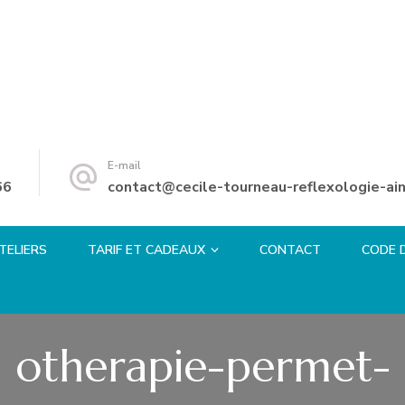
E-mail
66
contact@cecile-tourneau-reflexologie-ain
TELIERS
TARIF ET CADEAUX
CONTACT
CODE 
otherapie-permet-