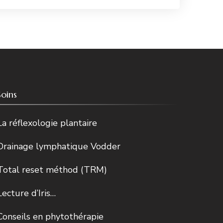
Soins
La réflexologie plantaire
Drainage lymphatique Vodder
Total reset méthod (TRM)
Lecture d’Iris…
Conseils en phytothérapie