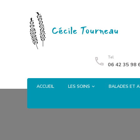
Cécile Tourneau
Tel
06 42 35 98 
ACCUEIL
LES SOINS
BALADES ET A