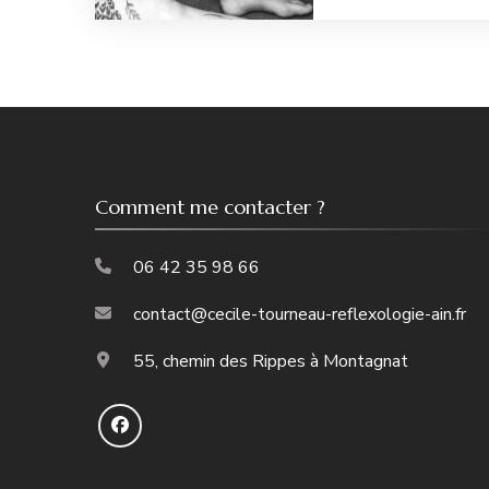
Comment me contacter ?
06 42 35 98 66
contact@cecile-tourneau-reflexologie-ain.fr
55, chemin des Rippes à Montagnat