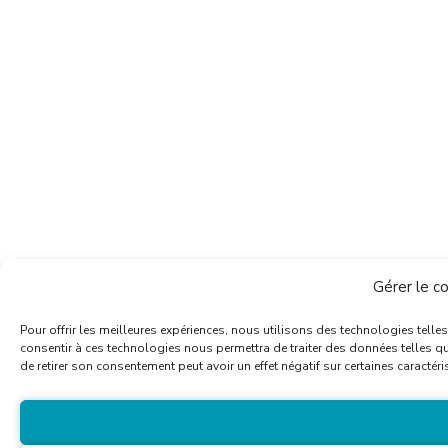
Gérer le c
Pour offrir les meilleures expériences, nous utilisons des technologies telle
consentir à ces technologies nous permettra de traiter des données telles qu
de retirer son consentement peut avoir un effet négatif sur certaines caractéri