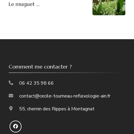
Le muguet …
Comment me contacter ?
06 42 35 98 66
contact@cecile-tourneau-reflexologie-ain.fr
55, chemin des Rippes à Montagnat