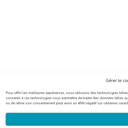
Gérer le c
Pour offrir les meilleures expériences, nous utilisons des technologies telle
consentir à ces technologies nous permettra de traiter des données telles qu
ou de retirer son consentement peut avoir un effet négatif sur certaines caract