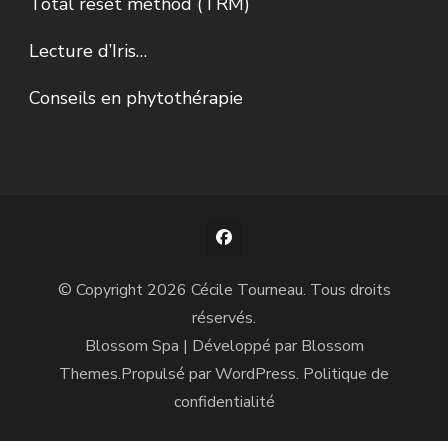
Total reset méthod (TRM)
Lecture d’Iris…
Conseils en phytothérapie
© Copyright 2026
Cécile Tourneau
. Tous droits
réservés.
Blossom Spa | Développé par
Blossom
Themes
.Propulsé par
WordPress
.
Politique de
confidentialité