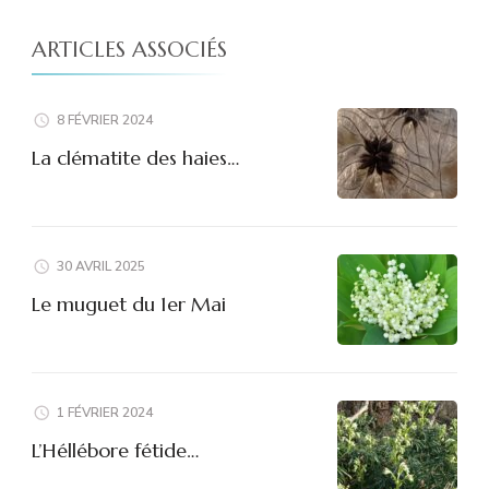
ARTICLES ASSOCIÉS
8 FÉVRIER 2024
La clématite des haies…
30 AVRIL 2025
Le muguet du 1er Mai
1 FÉVRIER 2024
L’Héllébore fétide…