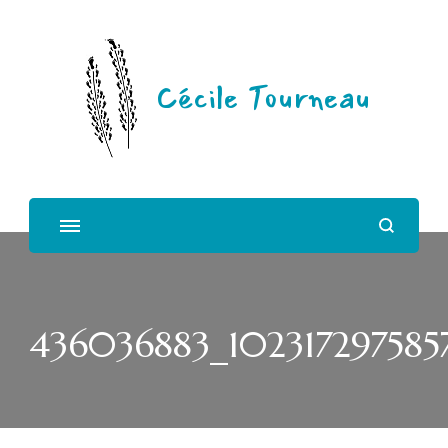
Cécile Tourneau
436036883_102317297585