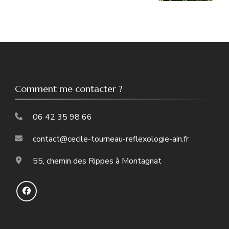
Comment me contacter ?
06 42 35 98 66
contact@cecile-tourneau-reflexologie-ain.fr
55, chemin des Rippes à Montagnat