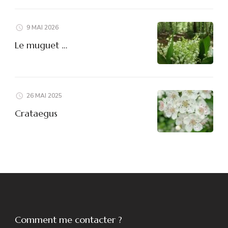
9 MAI 2026
Le muguet …
26 MAI 2025
Crataegus
Comment me contacter ?