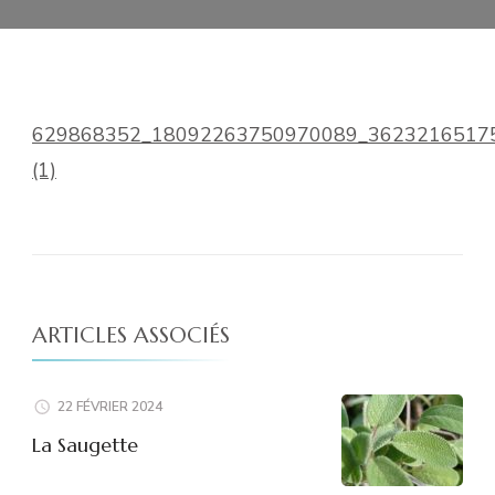
629868352_18092263750970089_3623216517
(1)
ARTICLES ASSOCIÉS
22 FÉVRIER 2024
La Saugette