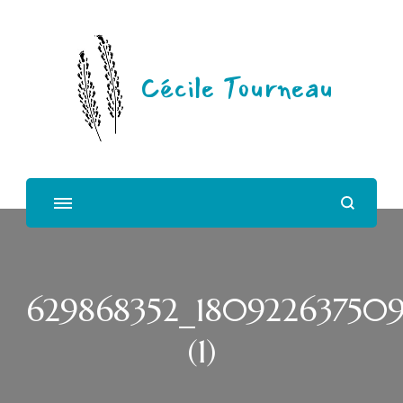
Cécile Tourneau
629868352_180922637509
(1)