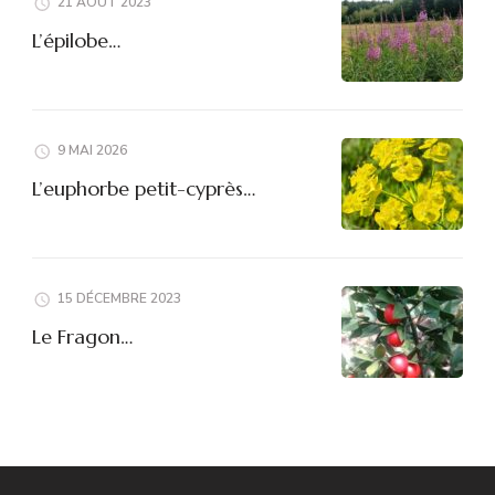
21 AOÛT 2023
L’épilobe…
9 MAI 2026
L’euphorbe petit-cyprès…
15 DÉCEMBRE 2023
Le Fragon…