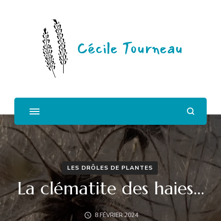
Cécile Tourneau
LES DRÔLES DE PLANTES
La clématite des haies…
8 FÉVRIER 2024