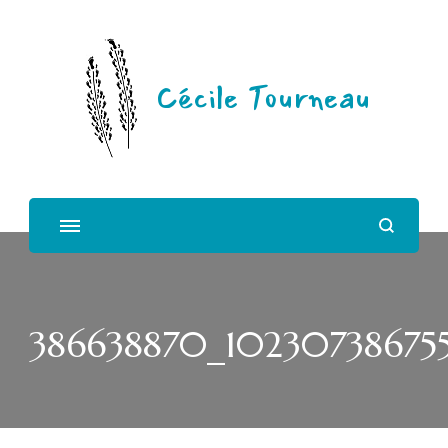
Cécile Tourneau
386638870_10230738675