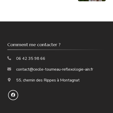
Comment me contacter ?
06 42 35 98 66
contact@cecile-tourneau-reflexologie-ain.fr
55, chemin des Rippes à Montagnat