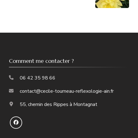
Comment me contacter ?
06 42 35 98 66
contact@cecile-tourneau-reflexologie-ain.fr
55, chemin des Rippes à Montagnat