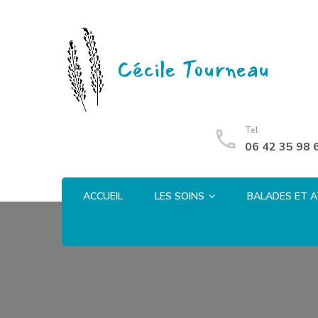
Cécile Tourneau
Tel
06 42 35 98 
ACCUEIL
LES SOINS
BALADES ET A