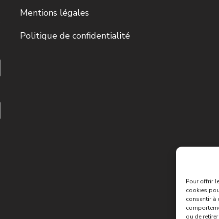
Mentions légales
Politique de confidentialité
Pour offrir 
cookies pour
consentir à 
comportement
ou de retire