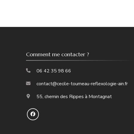
Comment me contacter ?
06 42 35 98 66
contact@cecile-tourneau-reflexologie-ain.fr
55, chemin des Rippes à Montagnat