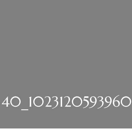
140_102312059396