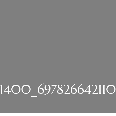
01400_69782664211