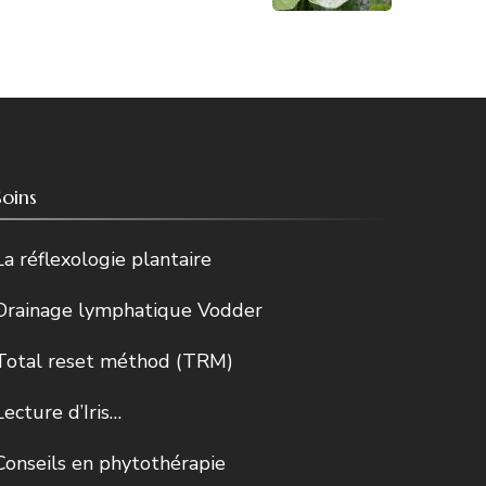
Soins
La réflexologie plantaire
Drainage lymphatique Vodder
Total reset méthod (TRM)
Lecture d’Iris…
Conseils en phytothérapie