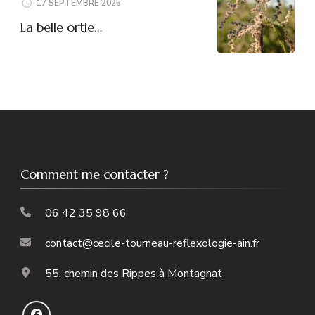
17 SEPTEMBRE 2025
La belle ortie…
Comment me contacter ?
06 42 35 98 66
contact@cecile-tourneau-reflexologie-ain.fr
55, chemin des Rippes à Montagnat