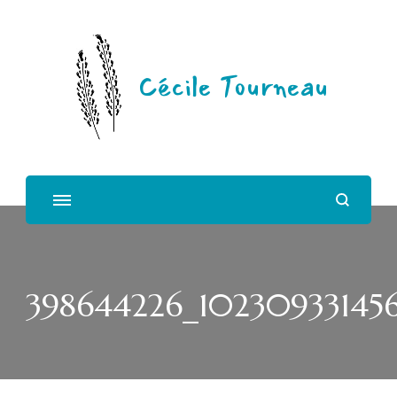
Cécile Tourneau
398644226_102309331456