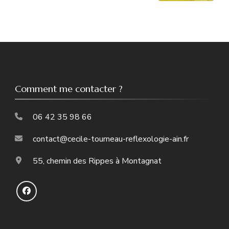
Comment me contacter ?
06 42 35 98 66
contact@cecile-tourneau-reflexologie-ain.fr
55, chemin des Rippes à Montagnat