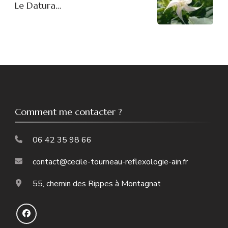
Le Datura…
Comment me contacter ?
06 42 35 98 66
contact@cecile-tourneau-reflexologie-ain.fr
55, chemin des Rippes à Montagnat