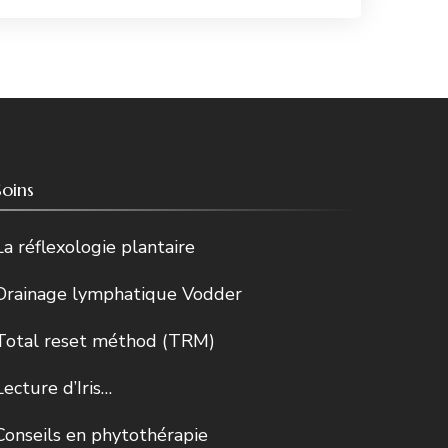
Soins
La réflexologie plantaire
Drainage lymphatique Vodder
Total reset méthod (TRM)
Lecture d’Iris…
Conseils en phytothérapie