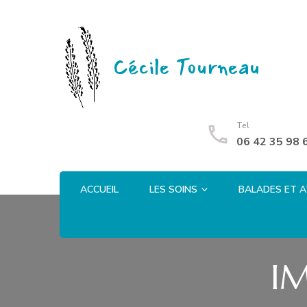
Cécile Tourneau
Tel
06 42 35 98 
ACCUEIL
LES SOINS
BALADES ET A
I