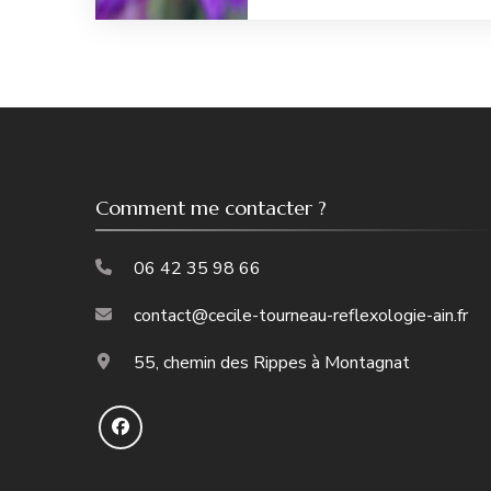
Comment me contacter ?
06 42 35 98 66
contact@cecile-tourneau-reflexologie-ain.fr
55, chemin des Rippes à Montagnat