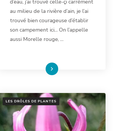
d’eau, j’ai trouvé celle-çi carrément
au milieu de la rivière d’ain, je l’ai
trouvé bien courageuse d’établir
son campement ici… On l’appelle
aussi Morelle rouge, …
Lire la suite
LES DRÔLES DE PLANTES