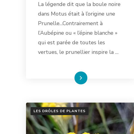
La légende dit que la boule noire
dans Motus était à l’origine une
Prunelle…Contrairement à
l’Aubépine ou « l’épine blanche »
qui est parée de toutes les
vertues, le prunellier inspire la …
Lire la suite
LES DRÔLES DE PLANTES