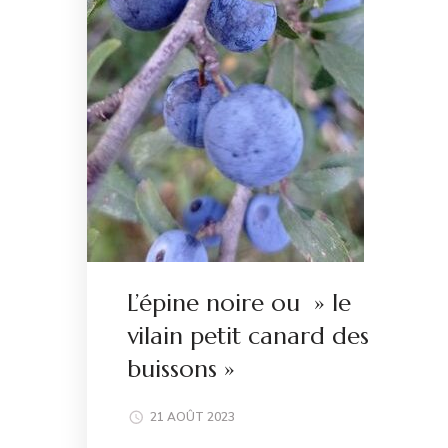
L’épine noire ou » le
vilain petit canard des
buissons »
21 AOÛT 2023