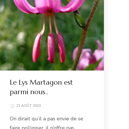
Le Lys Martagon est
parmi nous..
21 AOÛT 2023
On dirait qu’il a pas envie de se
faire polliniser, il n’offre pas