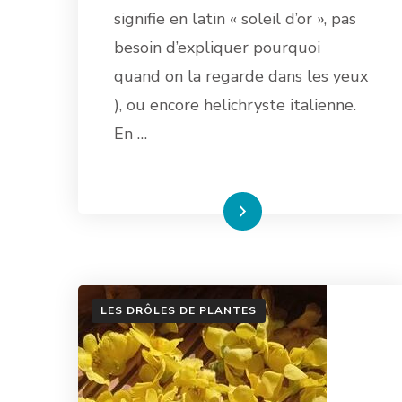
signifie en latin « soleil d’or », pas
besoin d’expliquer pourquoi
quand on la regarde dans les yeux
), ou encore helichryste italienne.
En …
Lire la suite
LES DRÔLES DE PLANTES