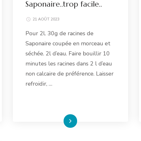
Saponaire..trop facile..
21 AOÛT 2023
Pour 2l. 30g de racines de
Saponaire coupée en morceau et
séchée. 2l d’eau. Faire bouillir 10
minutes les racines dans 2 l d’eau
non calcaire de préférence. Laisser
refroidir, …
Lire la suite