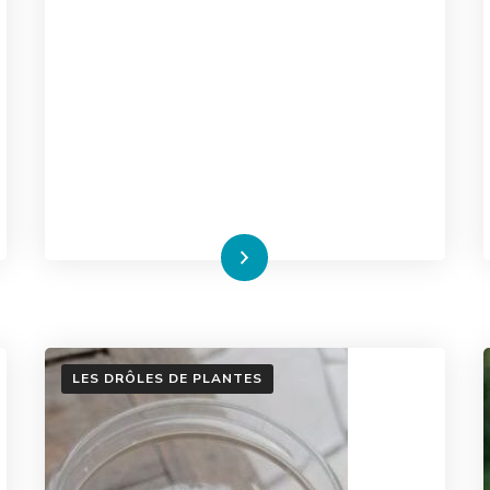
Lire la suite
LES DRÔLES DE PLANTES