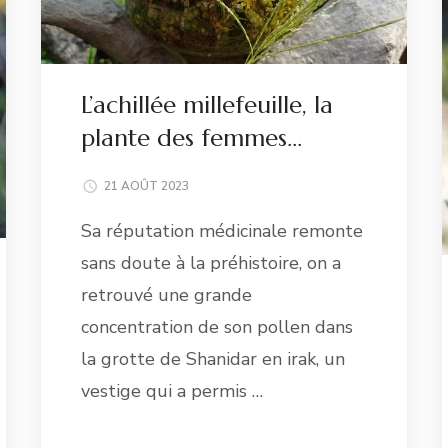
L’achillée millefeuille, la
plante des femmes…
21 AOÛT 2023
Sa réputation médicinale remonte
sans doute à la préhistoire, on a
retrouvé une grande
concentration de son pollen dans
la grotte de Shanidar en irak, un
vestige qui a permis …