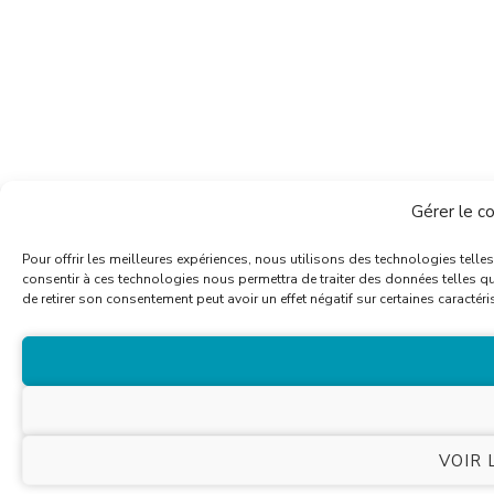
Gérer le c
Pour offrir les meilleures expériences, nous utilisons des technologies telle
consentir à ces technologies nous permettra de traiter des données telles qu
de retirer son consentement peut avoir un effet négatif sur certaines caractéri
VOIR 