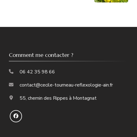
Comment me contacter ?
06 42 35 98 66
contact@cecile-tourneau-reflexologie-ain.fr
55, chemin des Rippes à Montagnat