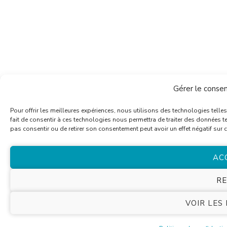
Gérer le conse
Pour offrir les meilleures expériences, nous utilisons des technologies tell
fait de consentir à ces technologies nous permettra de traiter des données te
pas consentir ou de retirer son consentement peut avoir un effet négatif sur c
AC
RE
VOIR LES