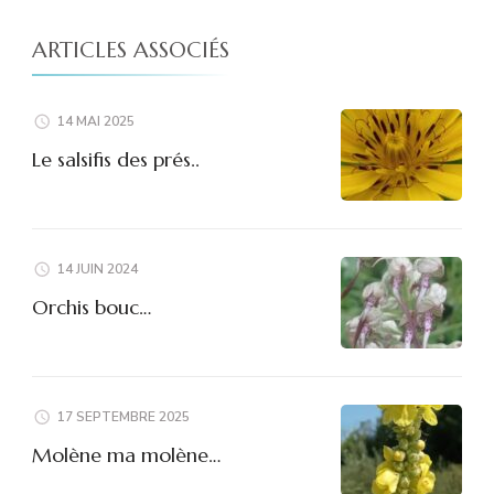
ARTICLES ASSOCIÉS
14 MAI 2025
Le salsifis des prés..
14 JUIN 2024
Orchis bouc…
17 SEPTEMBRE 2025
Molène ma molène…