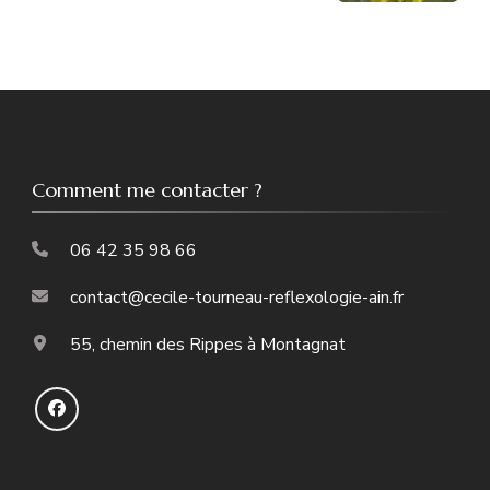
Comment me contacter ?
06 42 35 98 66
contact@cecile-tourneau-reflexologie-ain.fr
55, chemin des Rippes à Montagnat