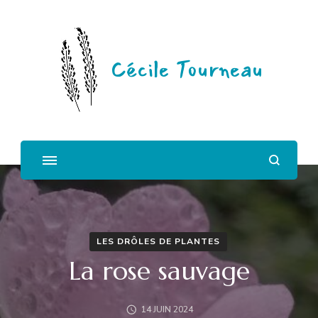
Cécile Tourneau
LES DRÔLES DE PLANTES
La rose sauvage
14 JUIN 2024