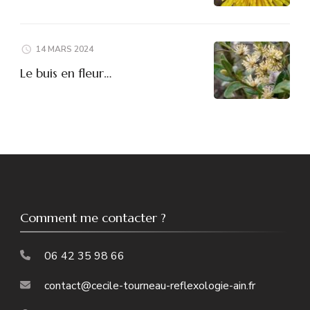
14 MARS 2024
Le buis en fleur…
Comment me contacter ?
06 42 35 98 66
contact@cecile-tourneau-reflexologie-ain.fr