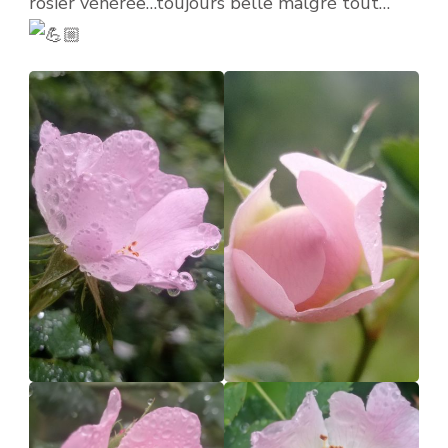
rosier vénérée…toujours belle malgré tout…