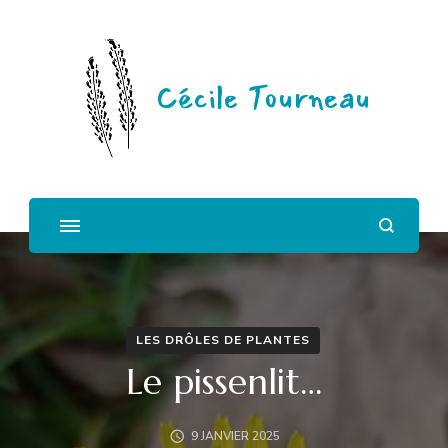
Cécile Tourneau
LES DRÔLES DE PLANTES
Le pissenlit…
9 JANVIER 2025