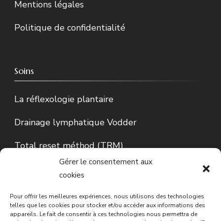
Mentions légales
Politique de confidentialité
Soins
La réflexologie plantaire
Drainage lymphatique Vodder
Total reset méthod (TRM)
Gérer le consentement aux
Lecture d’Iris…
cookies
Conseils en phytothérapie
Pour offrir les meilleures expériences, nous utilisons des technologies
telles que les cookies pour stocker et/ou accéder aux informations des
appareils. Le fait de consentir à ces technologies nous permettra de