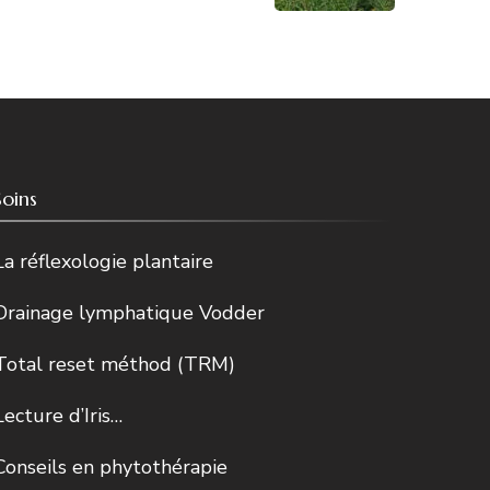
Soins
La réflexologie plantaire
Drainage lymphatique Vodder
Total reset méthod (TRM)
Lecture d’Iris…
Conseils en phytothérapie