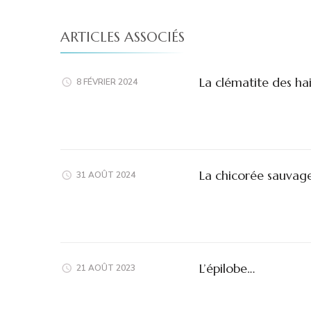
ARTICLES ASSOCIÉS
La clématite des ha
8 FÉVRIER 2024
La chicorée sauvag
31 AOÛT 2024
L’épilobe…
21 AOÛT 2023