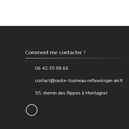
Comment me contacter ?
06 42 35 98 66
contact@cecile-tourneau-reflexologie-ain.fr
55, chemin des Rippes à Montagnat