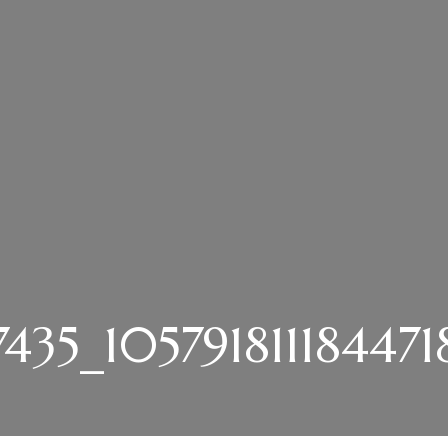
435_105791811184471