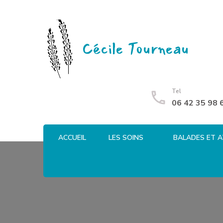
Cécile Tourneau
Tel
06 42 35 98 
ACCUEIL
LES SOINS
BALADES ET A