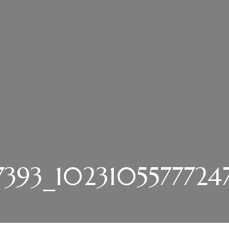
393_10231055777247