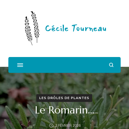
Cécile Tourneau
LES DRÔLES DE PLANTES
Le Romarin…
2 FÉVRIER 2026