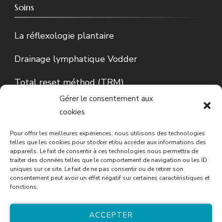
Soins
La réflexologie plantaire
Drainage lymphatique Vodder
Total reset méthod (TRM)
Gérer le consentement aux
Lecture d’Iris…
cookies
Conseils en phytothérapie
Pour offrir les meilleures expériences, nous utilisons des technologies
telles que les cookies pour stocker et/ou accéder aux informations des
appareils. Le fait de consentir à ces technologies nous permettra de
traiter des données telles que le comportement de navigation ou les ID
uniques sur ce site. Le fait de ne pas consentir ou de retirer son
consentement peut avoir un effet négatif sur certaines caractéristiques et
fonctions.
ACCEPTER