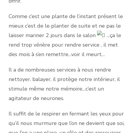
offrir.
Comme c’est une plante de l’instant présent le
mieux c’est de le planter de suite et ne pas le
laisser mariner 2 jours dans le salon
…ça le
rend trop vénère pour rendre service , il met
des mois à s’en remettre…voir il meurt…
Il a de nombreuses services à nous rendre
nettoyer. balayer, il protège notre intérieur, il
stimule même notre mémoire…c’est un
agitateur de neurones.
Il suffit de le respirer en fermant les yeux pour
qu’il nous murmure que l’on ne devient que soi,
que l’on a une place, un rôle et des ressources,