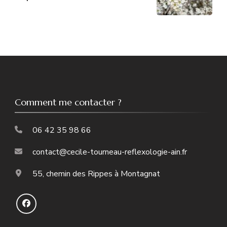
Comment me contacter ?
06 42 35 98 66
contact@cecile-tourneau-reflexologie-ain.fr
55, chemin des Rippes à Montagnat